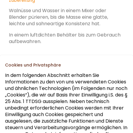
Zubereitung
Walnüsse und Wasser in einem Mixer oder
Blender pürieren, bis die Masse eine glatte,
leichte und sahneartige Konsistenz hat.
In einem luftdichten Behälter bis zum Gebrauch
aufbewahren.
Cookies und Privatsphäre
In dem folgenden Abschnitt erhalten Sie
Informationen zu den von uns verwendeten Cookies
Abonnieren Sie unseren Fach-Newsletter
und ähnlichen Technologien (im Folgenden nur noch
„Cookies“), die wir auf Basis Ihrer Einwilligung i.S. des §
25 Abs. 1 TTDSG ausspielen. Neben technisch
Anrede
>
unbedingt erforderlichen Cookies werden mit Ihrer
Einwilligung auch Cookies gespeichert und
ausgelesen, die zusätzliche Funktionen und Dienste
ABONNIEREN
steuern und Verarbeitungsvorgänge ermöglichen. In