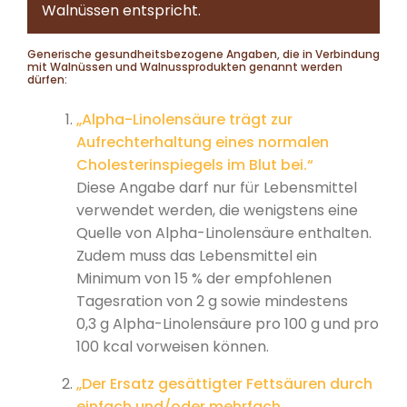
Walnüssen entspricht.
Generische gesundheitsbezogene Angaben, die in Verbindung
mit Walnüssen und Walnussprodukten genannt werden
dürfen:
„Alpha-Linolensäure trägt zur
Aufrechterhaltung eines normalen
Cholesterinspiegels im Blut bei.“
Diese Angabe darf nur für Lebensmittel
verwendet werden, die wenigstens eine
Quelle von Alpha-Linolensäure enthalten.
Zudem muss das Lebensmittel ein
Minimum von 15 % der empfohlenen
Tagesration von 2 g sowie mindestens
0,3 g Alpha-Linolensäure pro 100 g und pro
100 kcal vorweisen können.
„Der Ersatz gesättigter Fettsäuren durch
einfach und/oder mehrfach