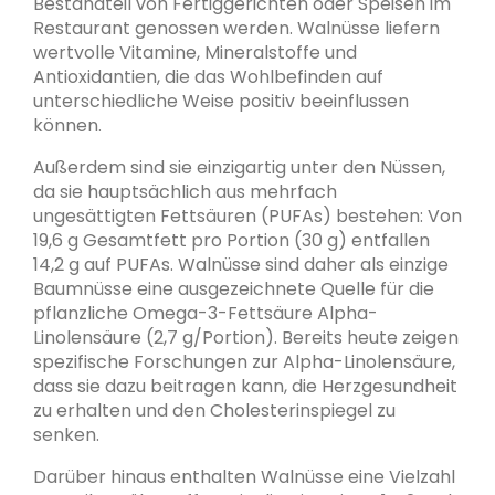
Bestandteil von Fertiggerichten oder Speisen im
Restaurant genossen werden. Walnüsse liefern
wertvolle Vitamine, Mineralstoffe und
Antioxidantien, die das Wohlbefinden auf
unterschiedliche Weise positiv beeinflussen
können.
Außerdem sind sie einzigartig unter den Nüssen,
da sie hauptsächlich aus mehrfach
ungesättigten Fettsäuren (PUFAs) bestehen: Von
19,6 g Gesamtfett pro Portion (30 g) entfallen
14,2 g auf PUFAs. Walnüsse sind daher als einzige
Baumnüsse eine ausgezeichnete Quelle für die
pflanzliche Omega-3-Fettsäure Alpha-
Linolensäure (2,7 g/Portion). Bereits heute zeigen
spezifische Forschungen zur Alpha-Linolensäure,
dass sie dazu beitragen kann, die Herzgesundheit
zu erhalten und den Cholesterinspiegel zu
senken.
Darüber hinaus enthalten Walnüsse eine Vielzahl