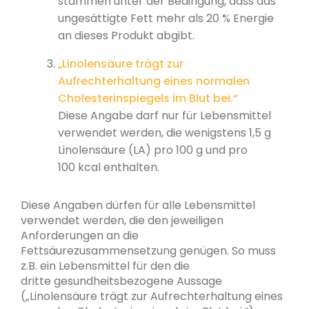
stammen unter der Bedingung, dass das
ungesättigte Fett mehr als 20 % Energie
an dieses Produkt abgibt.
„Linolensäure trägt zur
Aufrechterhaltung eines normalen
Cholesterinspiegels im Blut bei.“
Diese Angabe darf nur für Lebensmittel
verwendet werden, die wenigstens 1,5 g
Linolensäure (LA) pro 100 g und pro
100 kcal enthalten.
Diese Angaben dürfen für alle Lebensmittel
verwendet werden, die den jeweiligen
Anforderungen an die
Fettsäurezusammensetzung genügen. So muss
z.B. ein Lebensmittel für den die
dritte gesundheitsbezogene Aussage
(„Linolensäure trägt zur Aufrechterhaltung eines