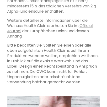
normalen Cholesterinspiegels im Blut bei.“)
mindestens 15 % des täglichen Verzehrs von 2 g
Alpha-Linolensäure enthalten.
Weitere detaillierte Informationen über die
Walnuss Health Claims erhalten Sie im
Official
Journal
der Europäischen Union und dessen
Anhang.
Bitte beachten Sie: Sollten Sie einen oder alle
oben aufgeführten Health Claims auf Ihrem
Produkt verwenden wollen, empfehlen wir Ihnen,
in Hinblick auf die exakte Wortwahl und das
Label-Design einen Rechtsbeistand in Anspruch
zu nehmen. Die CWC kann nicht für Fehler,
Ungenauigkeiten oder missbräuchliche
Verwendung haftbar gemacht werden.