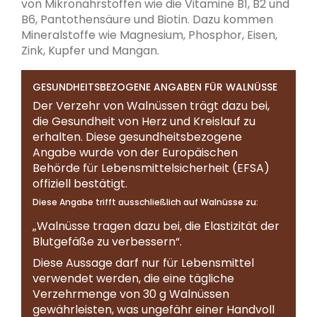
von Mikronährstoffen wie die Vitamine B1, B2 und
B6, Pantothensäure und Biotin. Dazu kommen
Mineralstoffe wie Magnesium, Phosphor, Eisen,
Zink, Kupfer und Mangan.
GESUNDHEITSBEZOGENE ANGABEN FÜR WALNÜSSE
Der Verzehr von Walnüssen trägt dazu bei,
die Gesundheit von Herz und Kreislauf zu
erhalten. Diese gesundheitsbezogene
Angabe wurde von der Europäischen
Behörde für Lebensmittelsicherheit (EFSA)
offiziell bestätigt.
Diese Angabe trifft ausschließlich auf Walnüsse zu:
„Walnüsse tragen dazu bei, die Elastizität der
Blutgefäße zu verbessern“.
Diese Aussage darf nur für Lebensmittel
verwendet werden, die eine tägliche
Verzehrmenge von 30 g Walnüssen
gewährleisten, was ungefähr einer Handvoll