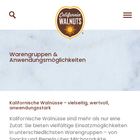
Warengruppen &
Anwendungsmöglichkeiten
Kalifornische Walnüsse – vielseitig, wertvoll,
anwendungsstark
Kalifornische Walnüsse sind mehr als nur eine
Zutat: Sie bieten vielfältige Einsatzmöglichkeiten
in unterschiedlichsten Warengruppen – von
Snacks und Riegeln über Milchprodukte,