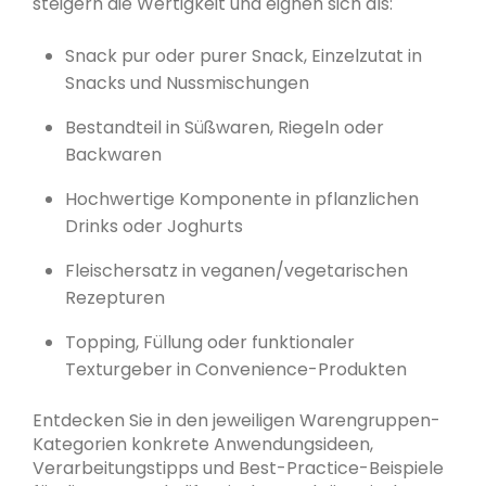
steigern die Wertigkeit und eignen sich als:
Snack pur oder purer Snack, Einzelzutat in
Snacks und Nussmischungen
Bestandteil in Süßwaren, Riegeln oder
Backwaren
Hochwertige Komponente in pflanzlichen
Drinks oder Joghurts
Fleischersatz in veganen/vegetarischen
Rezepturen
Topping, Füllung oder funktionaler
Texturgeber in Convenience-Produkten
Entdecken Sie in den jeweiligen Warengruppen-
Kategorien konkrete Anwendungsideen,
Verarbeitungstipps und Best-Practice-Beispiele