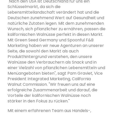
"Nach den USA ist Deutschland für uns ein
Schlüsselmarkt, da sich die
Lebensmittellandschaft verändert hat und die
Deutschen zunehmend Wert auf Gesundheit und
natürliche Zutaten legen. Mit dem zunehmenden
Wunsch, sich pflanzlicher zu ernähren, passen die
kalifornischen Walnüsse perfekt in diesen Markt.
Mit Green Seed Germany und Spoonful F&B
Marketing haben wir neue Agenturen an unserer
Seite, die sowohl den Markt als auch
Produkthintergrund verstehen, den unsere
Walnüsse den Verbrauchern als Snack und in
einer Vielzahl von pflanzlichen Lebensmitteln und
Menüangeboten bieten", sagt Pam Graviet, Vice
President Integrated Marketing, California
Walnut Commission. "Wir freuen uns auf eine
erfolgreiche Zusammenarbeit und darauf, die
Vorteile der kalifornischen Walnüsse noch
stärker in den Fokus zu rücken."
Mit einem erfahrenen Team aus Handels-,