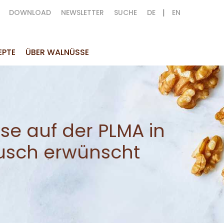
|
DOWNLOAD
NEWSLETTER
SUCHE
DE
EN
EPTE
ÜBER WALNÜSSE
se auf der PLMA in
usch erwünscht