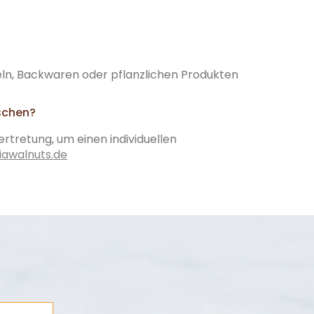
geln, Backwaren oder pflanzlichen Produkten
schen?
rtretung, um einen individuellen
iawalnuts.de