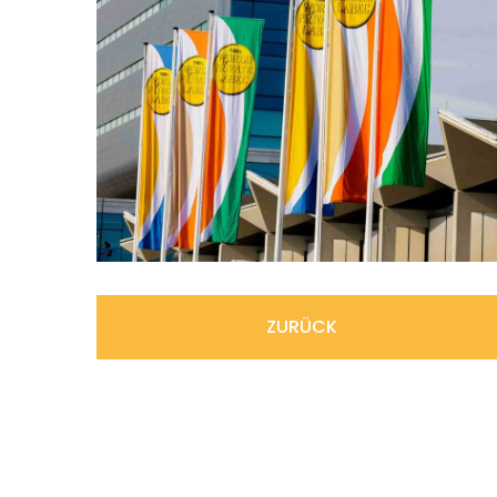
ZURÜCK