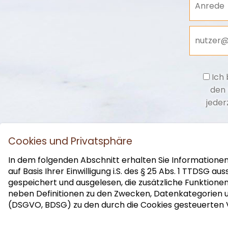
Anrede
Ich 
den 
jeder
Cookies und Privatsphäre
In dem folgenden Abschnitt erhalten Sie Informatione
auf Basis Ihrer Einwilligung i.S. des § 25 Abs. 1 TTDSG
gespeichert und ausgelesen, die zusätzliche Funktion
neben Definitionen zu den Zwecken, Datenkategorien u
(DSGVO, BDSG) zu den durch die Cookies gesteuerten
Weiterführende Links:
MARKETING- UND TRADE-SUPPORT
|
CW