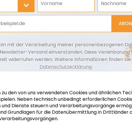
>
ABON
bin mit der Verarbeitung meiner personenbezogenen Dat
Newsletter-Versand einverstanden. Diese Vereinbarung
zeit widerrufen werden. Weitere Informationen finden Sie 
Datenschutzerklärung.
n zu den von uns verwendeten Cookies und ähnlichen Tech
 ausspielen. Neben technisch unbedingt erforderlichen Cook
en und Dienste steuern und Verarbeitungsvorgänge ermögl
nd Grundlagen für die Datenübermittlung in Drittländer 
 Verarbeitungsvorgängen.
C RUND UM DIE WELT
|
WALNUSSHÄNDLER
|
LAGERUNG 