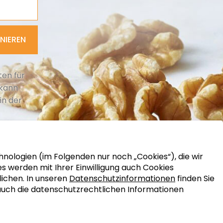
NIEREN
en für
 kann
in der
nologien (im Folgenden nur noch „Cookies“), die wir
ies werden mit Ihrer Einwilligung auch Cookies
ichen. In unseren
Datenschutzinformationen
finden Sie
auch die datenschutzrechtlichen Informationen
UND VERARBEITUNG
|
VERBRAUCHERSEITE