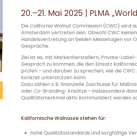
20.–21. Mai 2025 | PLMA „World
Die California Walnut Commission (CWC) wird a
Amsterdam vertreten sein. Obwohl CWC keinen e
Handelsvertretung an beiden Messetagen vor Or
Gespräche.​
Ziel ist es, mit Markenherstellern, Private-Labe
Gespräch zu kommen, die den Einsatz kalifornis
prüfen – und darüber zu sprechen, wie die CWC 
konkret unterstützen kann.
Dazu zählen z. B. finanzielle Zuschüsse für M
oder Co-Branding-Ansätze – insbesondere dann,
Qualitätsmerkmal aktiv kommuniziert werden so
Kalifornische Walnüsse stehen für:
hohe Qualitätsstandards und sorgfältige Ve