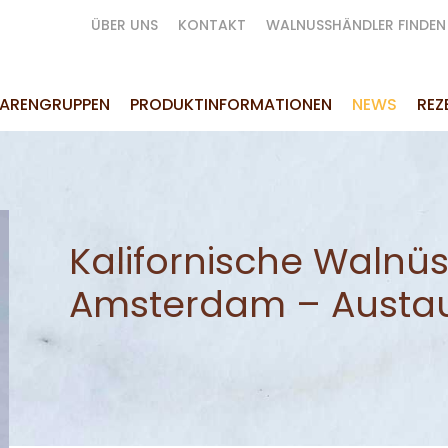
ÜBER UNS
KONTAKT
WALNUSSHÄNDLER FINDEN
ARENGRUPPEN
PRODUKTINFORMATIONEN
NEWS
REZ
Kalifornische Walnüs
Amsterdam – Austa