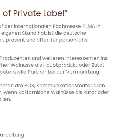
 of Private Label“
uf der internationalen Fachmesse PLMA in
igenen Stand hat, ist die deutsche
t präsent und offen für persönliche
l-Produzenten und weiteren Interessenten ins
cher Walnüsse als Hauptprodukt oder Zutat
potenzielle Partner bei der Vermarktung
aßnahmen am POS, Kommunikationsmaterialien
 wenn Kalifornische Walnüsse als Zutat oder
llen.
rarbeitung